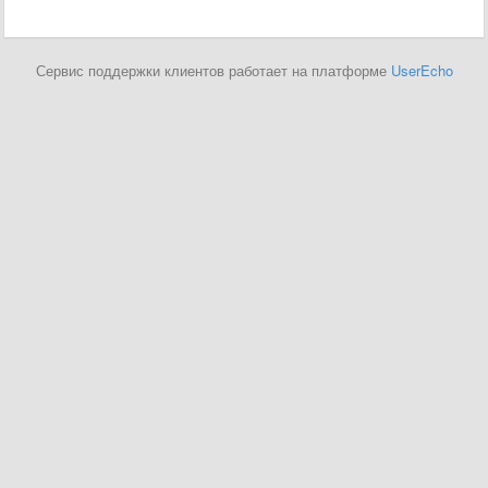
Сервис поддержки клиентов работает на платформе
UserEcho