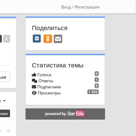
Вход / Регистрация
Поделиться
0
Статистика темы
0
Голоса
ься
1
Ответы
2
Подписчики
1 352
Просмотры
у
ечен