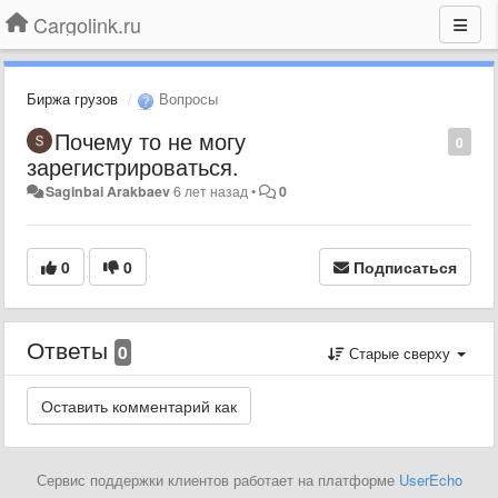
Cargolink.ru
Биржа грузов
Вопросы
Почему то не могу
0
зарегистрироваться.
Saginbai Arakbaev
6 лет назад
•
0
0
0
Подписаться
Ответы
0
Старые сверху
Сервис поддержки клиентов работает на платформе
UserEcho