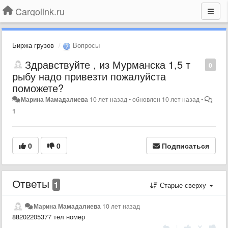
Cargolink.ru
Биржа грузов
Вопросы
Здравствуйте , из Мурманска 1,5 т
0
рыбу надо привезти пожалуйста
поможете?
Марина Мамадалиева
10 лет назад
•
обновлен
10 лет назад
•
1
0
0
Подписаться
Ответы
1
Старые сверху
Марина Мамадалиева
10 лет назад
88202205377 тел номер
|