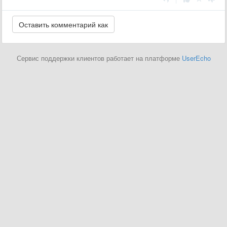
Сервис поддержки клиентов работает на платформе
UserEcho